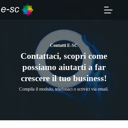
Salta
al
contenuto
Contatti E-SC
Contattaci, scopri come
possiamo aiutarti a far
crescere il tuo business!
Compila il modulo, telefonaci o scrivici via email.