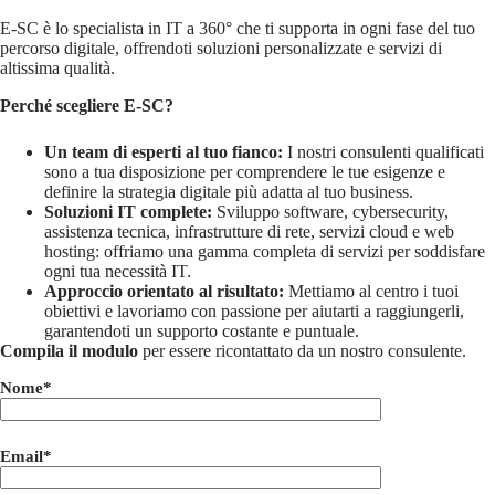
E-SC è lo specialista in IT a 360° che ti supporta in ogni fase del tuo
percorso digitale, offrendoti soluzioni personalizzate e servizi di
altissima qualità.
Perché scegliere E-SC?
Un team di esperti al tuo fianco:
I nostri consulenti qualificati
sono a tua disposizione per comprendere le tue esigenze e
definire la strategia digitale più adatta al tuo business.
Soluzioni IT complete:
Sviluppo software, cybersecurity,
assistenza tecnica, infrastrutture di rete, servizi cloud e web
hosting: offriamo una gamma completa di servizi per soddisfare
ogni tua necessità IT.
Approccio orientato al risultato:
Mettiamo al centro i tuoi
obiettivi e lavoriamo con passione per aiutarti a raggiungerli,
garantendoti un supporto costante e puntuale.
Compila il modulo
per essere ricontattato da un nostro consulente.
Nome*
Email*