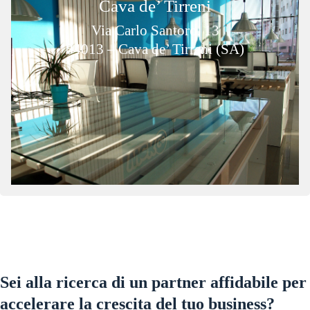
Cava de’ Tirreni
Via Carlo Santoro, 13
84013 – Cava de’ Tirreni (SA)
Sei alla ricerca di un partner affidabile per
accelerare la crescita del tuo business?