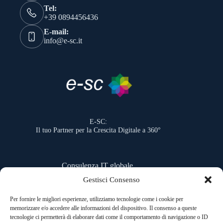
Tel:
+39 0894456436
E-mail:
info@e-sc.it
E-SC:
Il tuo Partner per la Crescita Digitale a 360°
Consulenza IT globale,
sviluppo software
Gestisci Consenso
e portali web personalizzati.
Per fornire le migliori esperienze, utilizziamo tecnologie come i cookie per
memorizzare e/o accedere alle informazioni del dispositivo. Il consenso a queste
Contattaci per una consulenza gratuita
tecnologie ci permetterà di elaborare dati come il comportamento di navigazione o ID