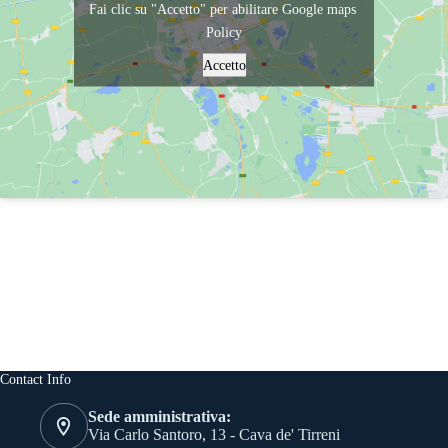
Fai clic su "Accetto" per abilitare Google maps
Policy
Accetto
Contact Info
Sede amministrativa:
Via Carlo Santoro, 13 - Cava de' Tirreni